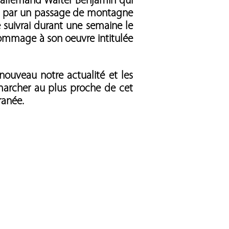
if allemand Walter Benjamin qui
ices par un passage de montagne
Je suivrai durant une semaine le
hommage à son oeuvre intitulée
uveau notre actualité et les
marcher au plus proche de cet
ranée.