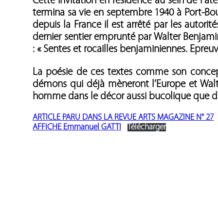
Cette invitation en résidence au sein de l’at
termina sa vie en septembre 1940 à Port-Bou 
depuis la France il est arrêté par les autorit
dernier sentier emprunté par Walter Benjami
: « Sentes et rocailles benjaminiennes. Epreuv
La poésie de ces textes comme son concep
démons qui déjà mèneront l’Europe et Walte
homme dans le décor aussi bucolique que dr
ARTICLE PARU DANS LA REVUE ARTS MAGAZINE N° 27
AFFICHE Emmanuel GATTI
Télécharger