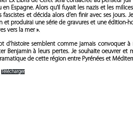
elier Ex Libris de Céret sera consacrée au penseur ju
en Espagne. Alors qu’il fuyait les nazis et les mil
és fascistes et décida alors d’en finir avec ses jours. 
n et produirai une série de gravures et une édition-
es vers la mer ».
t d’histoire semblent comme jamais convoquer à no
r Benjamin à leurs pertes. Je souhaite oeuvrer et 
amatique de cette région entre Pyrénées et Méditer
Télécharger